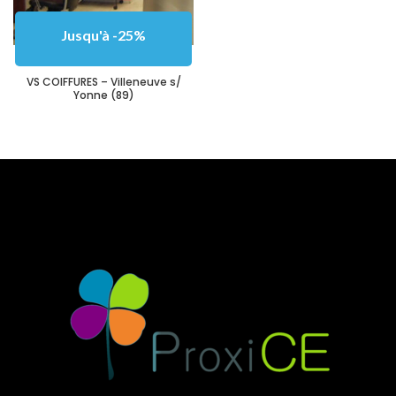
Jusqu'à -25%
VS COIFFURES – Villeneuve s/
Yonne (89)