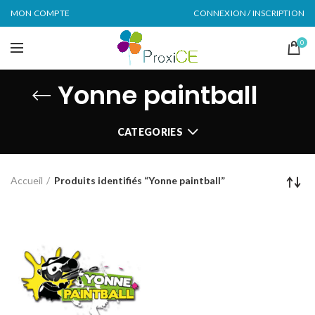
MON COMPTE
CONNEXION / INSCRIPTION
0
Yonne paintball
CATEGORIES
Accueil
Produits identifiés “Yonne paintball”