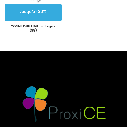
Jusqu'à -30%
YONNE PAINTBALL – Joigny
(89)