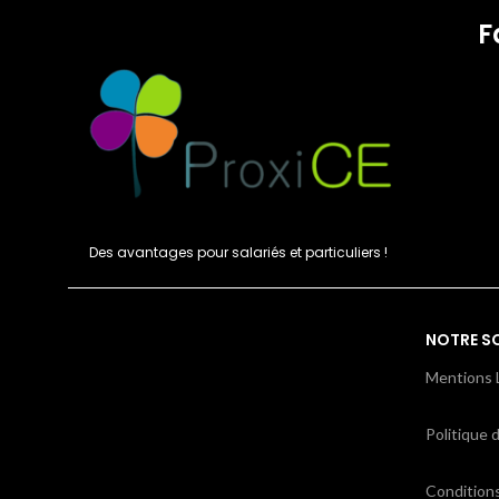
F
Des avantages pour salariés et particuliers !
NOTRE S
Mentions 
Politique d
Condition