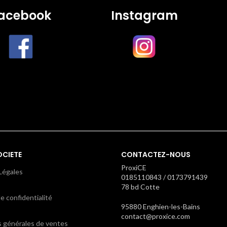
acebook
Instagram
OCIETE
CONTACTEZ-NOUS
ProxiCE
Légales
0185110843 / 0173791439
78 bd Cotte
e confidentialité
95880 Enghien-les-Bains
contact@proxice.com
s générales de ventes