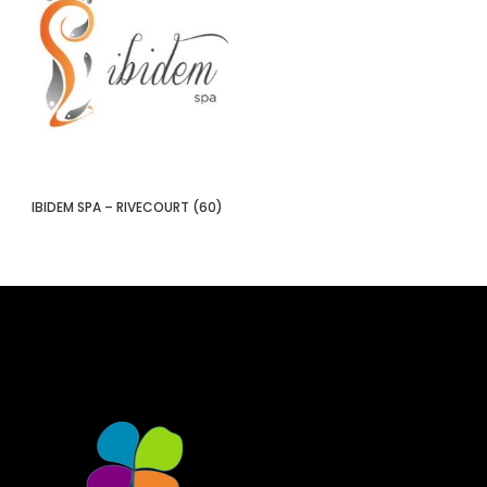
IBIDEM SPA – RIVECOURT (60)