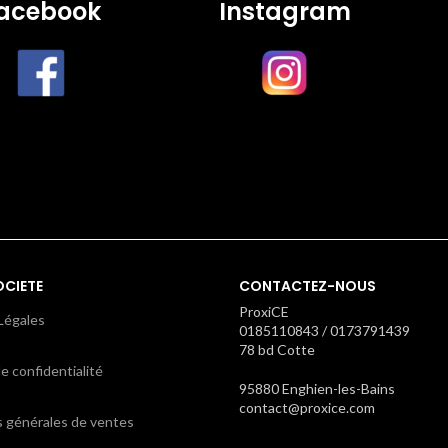
acebook
Instagram
OCIETE
CONTACTEZ-NOUS
ProxiCE
Légales
0185110843 / 0173791439
78 bd Cotte
e confidentialité
95880 Enghien-les-Bains
contact@proxice.com
s générales de ventes