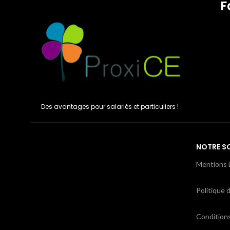
F
Des avantages pour salariés et particuliers !
NOTRE S
Mentions 
Politique d
Condition