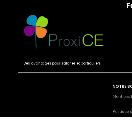
F
Des avantages pour salariés et particuliers !
NOTRE S
Mentions 
Politique d
Condition