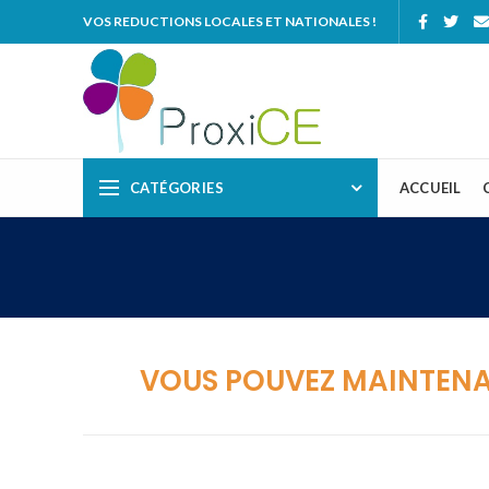
VOS REDUCTIONS LOCALES ET NATIONALES !
CATÉGORIES
ACCUEIL
VOUS POUVEZ MAINTENAN