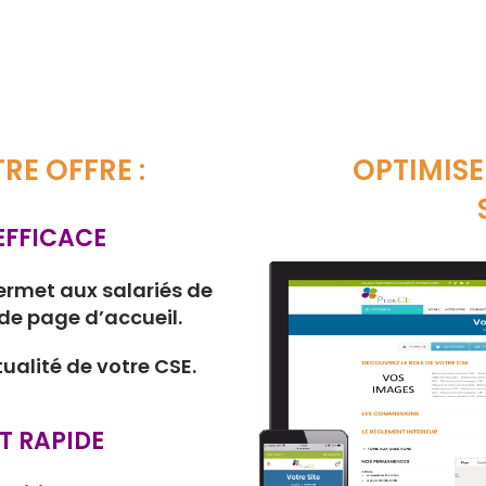
RE OFFRE :
OPTIMISE
FFICACE
ermet aux salariés de
 de page d’accueil.
tualité de votre CSE.
T RAPIDE