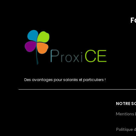
F
Des avantages pour salariés et particuliers !
NOTRE S
Mentions 
Politique d