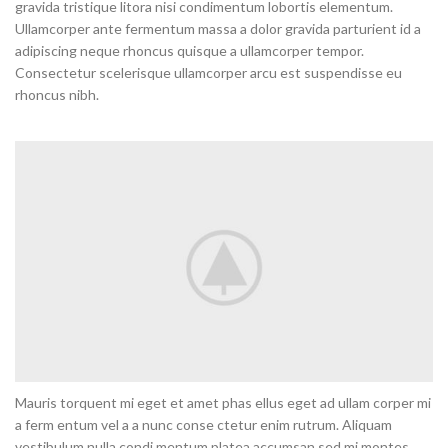
gravida tristique litora nisi condimentum lobortis elementum.
Ullamcorper ante fermentum massa a dolor gravida parturient id a
adipiscing neque rhoncus quisque a ullamcorper tempor.
Consectetur scelerisque ullamcorper arcu est suspendisse eu
rhoncus nibh.
Mauris torquent mi eget et amet phas ellus eget ad ullam corper mi
a ferm entum vel a a nunc conse ctetur enim rutrum. Aliquam
vestibulum nulla condi mentum platea accumsan sed mi montes