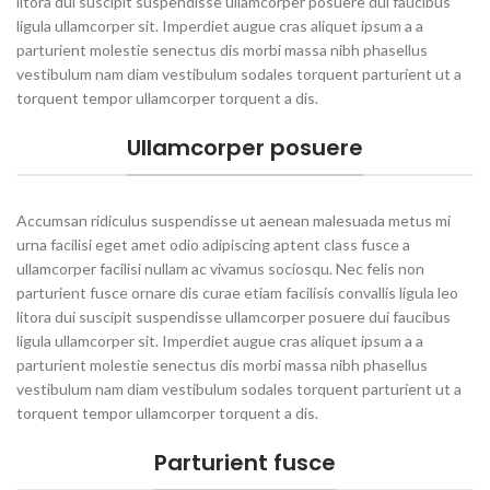
litora dui suscipit suspendisse ullamcorper posuere dui faucibus
ligula ullamcorper sit. Imperdiet augue cras aliquet ipsum a a
parturient molestie senectus dis morbi massa nibh phasellus
vestibulum nam diam vestibulum sodales torquent parturient ut a
torquent tempor ullamcorper torquent a dis.
Ullamcorper posuere
Accumsan ridiculus suspendisse ut aenean malesuada metus mi
urna facilisi eget amet odio adipiscing aptent class fusce a
ullamcorper facilisi nullam ac vivamus sociosqu. Nec felis non
parturient fusce ornare dis curae etiam facilisis convallis ligula leo
litora dui suscipit suspendisse ullamcorper posuere dui faucibus
ligula ullamcorper sit. Imperdiet augue cras aliquet ipsum a a
parturient molestie senectus dis morbi massa nibh phasellus
vestibulum nam diam vestibulum sodales torquent parturient ut a
torquent tempor ullamcorper torquent a dis.
Parturient fusce