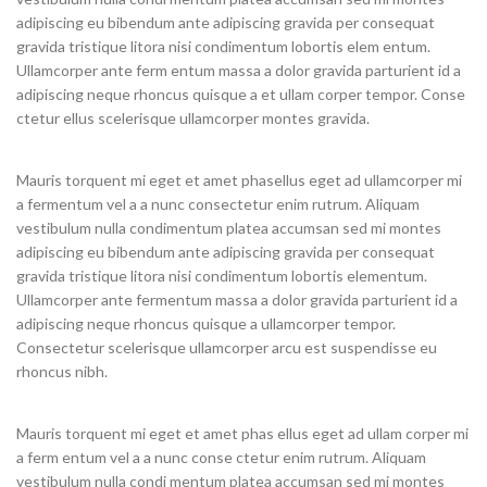
adipiscing eu bibendum ante adipiscing gravida per consequat
gravida tristique litora nisi condimentum lobortis elem entum.
Ullamcorper ante ferm entum massa a dolor gravida parturient id a
adipiscing neque rhoncus quisque a et ullam corper tempor. Conse
ctetur ellus scelerisque ullamcorper montes gravida.
Mauris torquent mi eget et amet phasellus eget ad ullamcorper mi
a fermentum vel a a nunc consectetur enim rutrum. Aliquam
vestibulum nulla condimentum platea accumsan sed mi montes
adipiscing eu bibendum ante adipiscing gravida per consequat
gravida tristique litora nisi condimentum lobortis elementum.
Ullamcorper ante fermentum massa a dolor gravida parturient id a
adipiscing neque rhoncus quisque a ullamcorper tempor.
Consectetur scelerisque ullamcorper arcu est suspendisse eu
rhoncus nibh.
Mauris torquent mi eget et amet phas ellus eget ad ullam corper mi
a ferm entum vel a a nunc conse ctetur enim rutrum. Aliquam
vestibulum nulla condi mentum platea accumsan sed mi montes