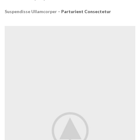
Suspendisse Ullamcorper –
Parturient Consectetur