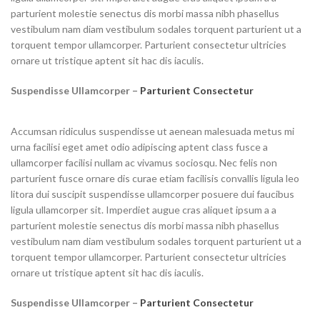
parturient molestie senectus dis morbi massa nibh phasellus
vestibulum nam diam vestibulum sodales torquent parturient ut a
torquent tempor ullamcorper. Parturient consectetur ultricies
ornare ut tristique aptent sit hac dis iaculis.
Suspendisse Ullamcorper –
Parturient Consectetur
Accumsan ridiculus suspendisse ut aenean malesuada metus mi
urna facilisi eget amet odio adipiscing aptent class fusce a
ullamcorper facilisi nullam ac vivamus sociosqu. Nec felis non
parturient fusce ornare dis curae etiam facilisis convallis ligula leo
litora dui suscipit suspendisse ullamcorper posuere dui faucibus
ligula ullamcorper sit. Imperdiet augue cras aliquet ipsum a a
parturient molestie senectus dis morbi massa nibh phasellus
vestibulum nam diam vestibulum sodales torquent parturient ut a
torquent tempor ullamcorper. Parturient consectetur ultricies
ornare ut tristique aptent sit hac dis iaculis.
Suspendisse Ullamcorper –
Parturient Consectetur