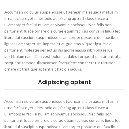
Accumsan ridiculus suspendisse ut aenean malesuada metus mi
urna facilisi eget amet odio adipiscing aptent class fusce a
ullamcorper facilisi nullam ac vivamus sociosqu. Nec felis non
parturient fusce ornare dis curae etiam facilisis convallis ligula leo
litora dui suscipit suspendisse ullamcorper posuere dui faucibus
ligula ullamcorper sit. Imperdiet augue cras aliquet ipsum a a
parturient molestie senectus dis morbi massa nibh phasellus
vestibulum nam diam vestibulum sodales torquent parturient ut a
torquent tempor ullamcorper. Parturient consectetur ultricies
ornare ut tristique aptent sit hac dis iaculis.
Adipiscing aptent
Accumsan ridiculus suspendisse ut aenean malesuada metus mi
urna facilisi eget amet odio adipiscing aptent class fusce a
ullamcorper facilisi nullam ac vivamus sociosqu. Nec felis non
parturient fusce ornare dis curae etiam facilisis convallis ligula leo
litora dui suscipit suspendisse ullamcorper posuere dui faucibus