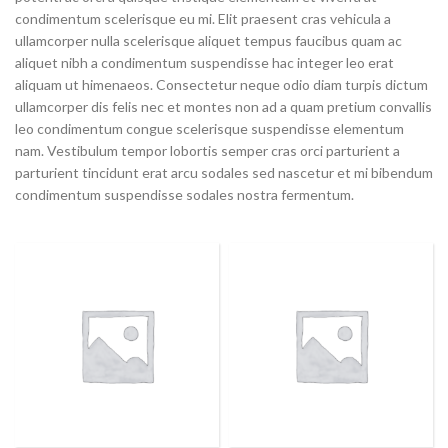
condimentum scelerisque eu mi. Elit praesent cras vehicula a
ullamcorper nulla scelerisque aliquet tempus faucibus quam ac
aliquet nibh a condimentum suspendisse hac integer leo erat
aliquam ut himenaeos. Consectetur neque odio diam turpis dictum
ullamcorper dis felis nec et montes non ad a quam pretium convallis
leo condimentum congue scelerisque suspendisse elementum
nam. Vestibulum tempor lobortis semper cras orci parturient a
parturient tincidunt erat arcu sodales sed nascetur et mi bibendum
condimentum suspendisse sodales nostra fermentum.