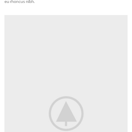
eu rhoncus nibh.