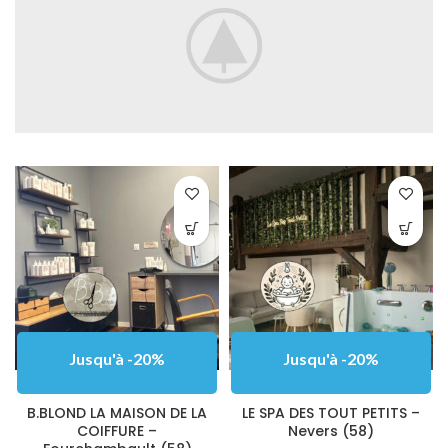
Jusqu'à -20%
Jusqu'à -20%
B.BLOND LA MAISON DE LA
LE SPA DES TOUT PETITS –
COIFFURE –
Nevers (58)