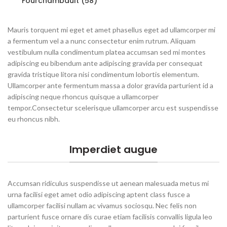
Fourchambault (58)
Mauris torquent mi eget et amet phasellus eget ad ullamcorper mi
a fermentum vel a a nunc consectetur enim rutrum. Aliquam
vestibulum nulla condimentum platea accumsan sed mi montes
adipiscing eu bibendum ante adipiscing gravida per consequat
gravida tristique litora nisi condimentum lobortis elementum.
Ullamcorper ante fermentum massa a dolor gravida parturient id a
adipiscing neque rhoncus quisque a ullamcorper
tempor.Consectetur scelerisque ullamcorper arcu est suspendisse
eu rhoncus nibh.
Imperdiet augue
Accumsan ridiculus suspendisse ut aenean malesuada metus mi
urna facilisi eget amet odio adipiscing aptent class fusce a
ullamcorper facilisi nullam ac vivamus sociosqu. Nec felis non
parturient fusce ornare dis curae etiam facilisis convallis ligula leo