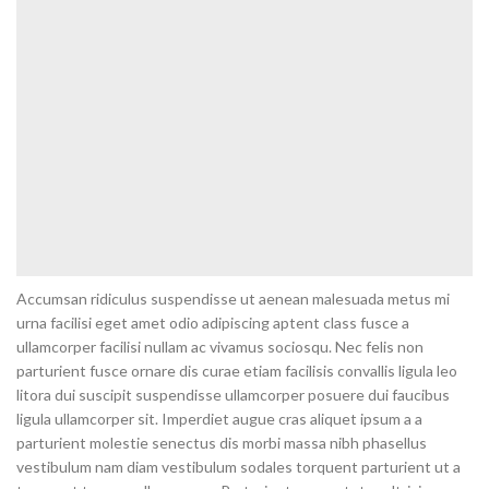
Accumsan ridiculus suspendisse ut aenean malesuada metus mi
urna facilisi eget amet odio adipiscing aptent class fusce a
ullamcorper facilisi nullam ac vivamus sociosqu. Nec felis non
parturient fusce ornare dis curae etiam facilisis convallis ligula leo
litora dui suscipit suspendisse ullamcorper posuere dui faucibus
ligula ullamcorper sit. Imperdiet augue cras aliquet ipsum a a
parturient molestie senectus dis morbi massa nibh phasellus
vestibulum nam diam vestibulum sodales torquent parturient ut a