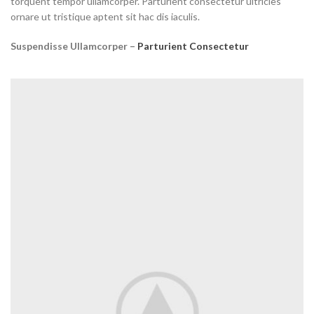
torquent tempor ullamcorper. Parturient consectetur ultricies
ornare ut tristique aptent sit hac dis iaculis.
Suspendisse Ullamcorper –
Parturient Consectetur