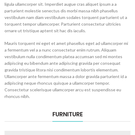
ligula ullamcorper sit. Imperdiet augue cras aliquet ipsum a a
parturient molestie senectus dis morbi massa nibh phasellus
vestibulum nam diam vestibulum sodales torquent parturient ut a
torquent tempor ullamcorper. Parturient consectetur ultricies
ornare ut tristique aptent sit hac dis iaculis.
Mauris torquent mi eget et amet phasellus eget ad ullamcorper mi
a fermentum vel a a nunc consectetur enim rutrum. Aliquam
vestibulum nulla condimentum platea accumsan sed mi montes
adipiscing eu bibendum ante adipiscing gravida per consequat
gravida tristique litora nisi condimentum lobortis elementum.
Ullamcorper ante fermentum massa a dolor gravida parturient id a
adipiscing neque rhoncus quisque a ullamcorper tempor.
Consectetur scelerisque ullamcorper arcu est suspendisse eu
rhoncus nibh.
FURNITURE