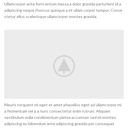
Ullamcorper ante ferm entum massa a dolor gravida parturient id a
adipiscing neque rhoncus quisque a et ullam corper tempor. Conse
ctetur ellus scelerisque ullamcorper montes gravida.
Mauris torquent mi eget et amet phasellus eget ad ullamcorper mi
a fermentum vel a a nunc consectetur enim rutrum. Aliquam
vestibulum nulla condimentum platea accumsan sed mi montes
adipiscing eu bibendum ante adipiscing gravida per consequat