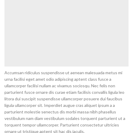
Accumsan ridiculus suspendisse ut aenean malesuada metus mi
urna facilisi eget amet odio adipiscing aptent class fusce a
ullamcorper facilisi nullam ac vivamus sociosqu. Nec felis non
parturient fusce ornare dis curae etiam facilisis convallis ligula leo
litora dui suscipit suspendisse ullamcorper posuere dui faucibus
ligula ullamcorper sit. Imperdiet augue cras aliquet ipsum a a
parturient molestie senectus dis morbi massa nibh phasellus
vestibulum nam diam vestibulum sodales torquent parturient ut a
torquent tempor ullamcorper. Parturient consectetur ultricies
ornare ut tristique aptent sit hac dis iaculis.