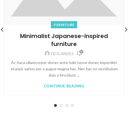
FURNITURE
Minimalist Japanese-inspired
furniture
0
DESLANDES
Ac haca ullamcorper donec ante habi tasse donec imperdiet
eturpis varius per a augue magna hac. Nec hac et vestibulum
duis a tincidunt ...
CONTINUE READING