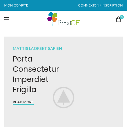
MON COMPTE
CONNEXION / INSCRIPTION
0
MATTIS LAOREET SAPIEN
Porta
Consectetur
Imperdiet
Frigilla
READ MORE