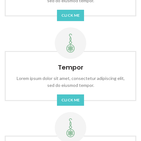
sed do eiusmod tempor.
CLICK ME
Tempor
Lorem ipsum dolor sit amet, consectetur adipiscing elit,
sed do eiusmod tempor.
CLICK ME