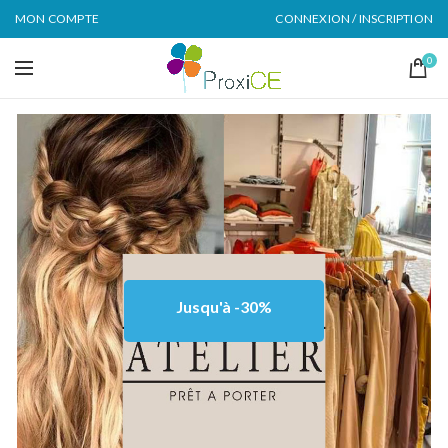
MON COMPTE
CONNEXION / INSCRIPTION
0
Jusqu'à -30%