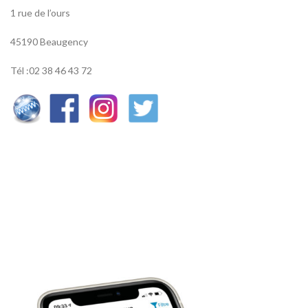
1 rue de l’ours
45190 Beaugency
Tél :02 38 46 43 72