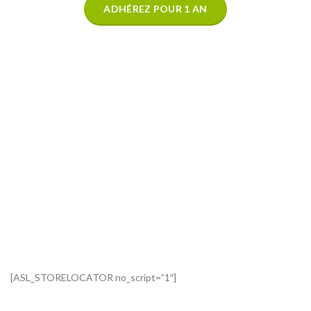
ADHÉREZ POUR 1 AN
[ASL_STORELOCATOR no_script=”1″]