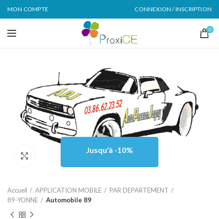
MON COMPTE
CONNEXION / INSCRIPTION
0
Jusqu'à -10%
Click to enlarge
Accueil
APPLICATION MOBILE
PAR DEPARTEMENT
89-YONNE
Automobile 89