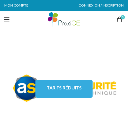
MON COMPTE
CONNEXION / INSCRIPTION
0
TARIFS RÉDUITS