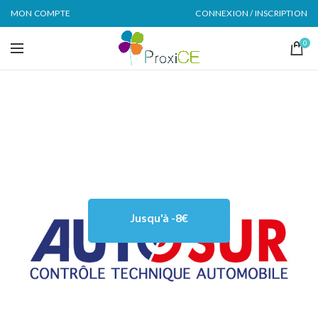
MON COMPTE
CONNEXION / INSCRIPTION
0
Jusqu'à -8€