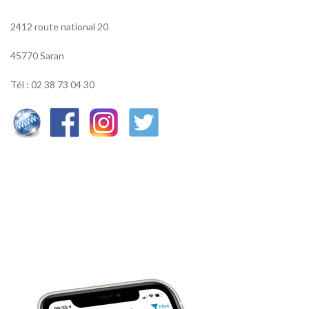
2412 route national 20
45770 Saran
Tél : 02 38 73 04 30