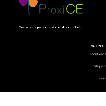
Des avantages pour salariés et particuliers !
NOTRE S
Mentions 
Politique d
Condition