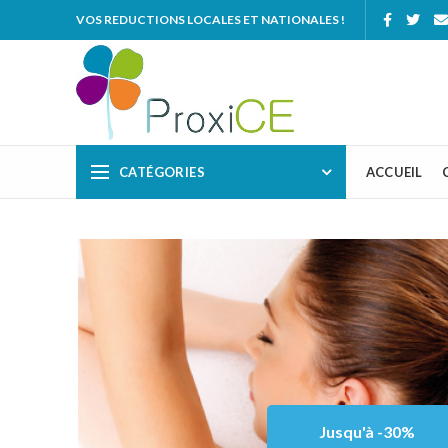
VOS REDUCTIONS LOCALES ET NATIONALES !
CATÉGORIES
ACCUEIL
Jusqu'à -30%