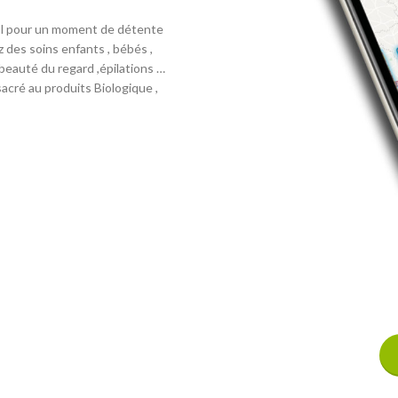
e’l pour un moment de détente
 des soins enfants , bébés ,
eauté du regard ,épilations …
cré au produits Biologique ,