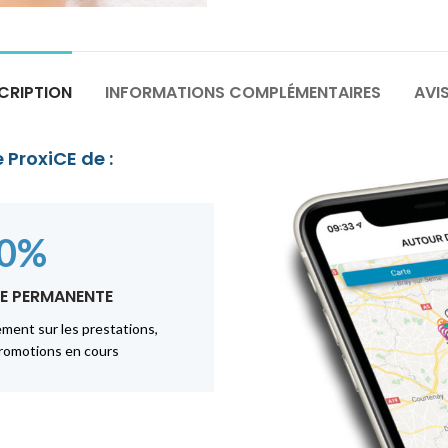
CRIPTION
INFORMATIONS COMPLÉMENTAIRES
AVIS
 ProxiCE de :
10%
E PERMANENTE
ment sur les prestations,
romotions en cours