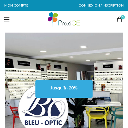
MON COMPTE
CONNEXION / INSCRIPTION
0
Jusqu'à -20%