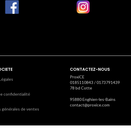
OCIETE
CONTACTEZ-NOUS
ProxiCE
Légales
0185110843 / 0173791439
78 bd Cotte
e confidentialité
95880 Enghien-les-Bains
contact@proxice.com
s générales de ventes