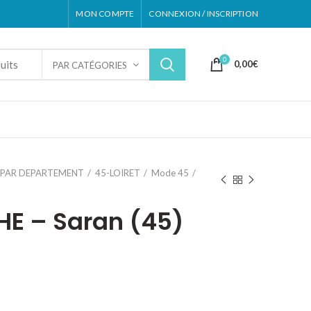
MON COMPTE
CONNEXION / INSCRIPTION
0
0,00
€
PAR CATÉGORIES
PAR DEPARTEMENT
45-LOIRET
Mode 45
E – Saran (45)