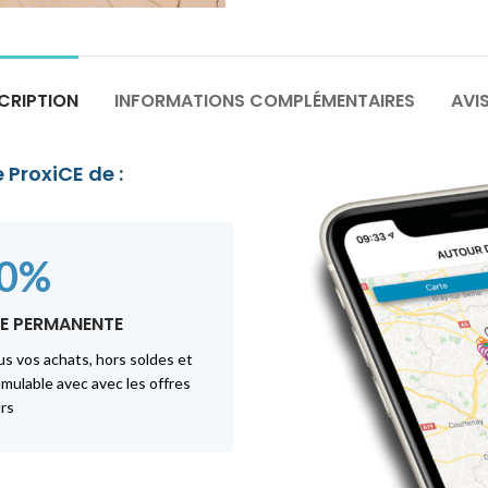
CRIPTION
INFORMATIONS COMPLÉMENTAIRES
AVIS
 ProxiCE de :
10%
E PERMANENTE
us vos achats, hors soldes et
mulable avec avec les offres
rs