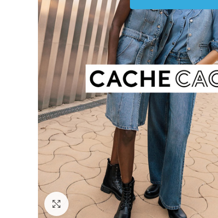
Click to enlarge