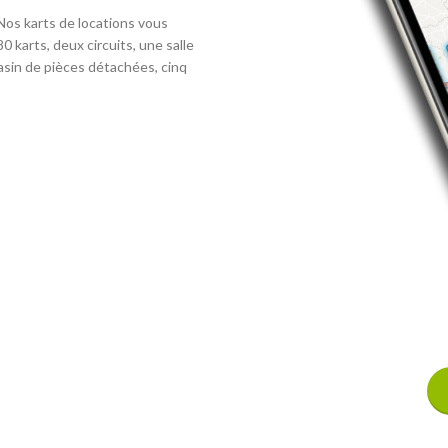
 Nos karts de locations vous
0 karts, deux circuits, une salle
asin de pièces détachées, cinq