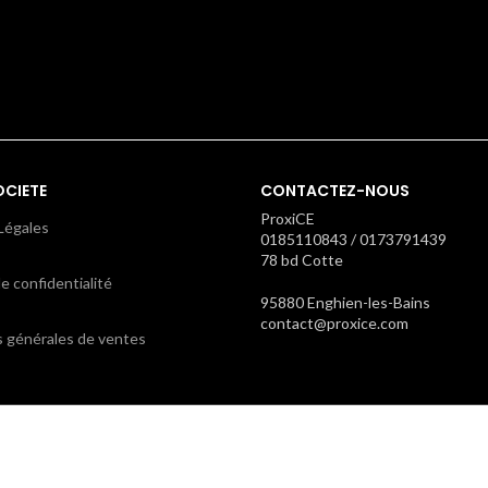
OCIETE
CONTACTEZ-NOUS
ProxiCE
Légales
0185110843 / 0173791439
78 bd Cotte
e confidentialité
95880 Enghien-les-Bains
contact@proxice.com
s générales de ventes