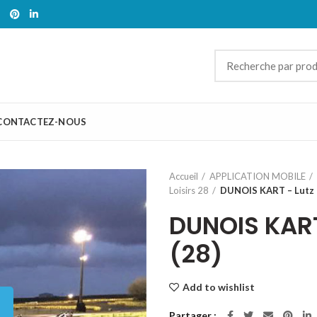
CONTACTEZ-NOUS
Accueil
APPLICATION MOBILE
Loisirs 28
DUNOIS KART – Lutz 
DUNOIS KART
(28)
Add to wishlist
Partager