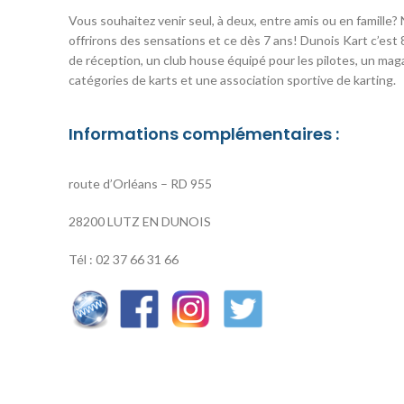
Vous souhaitez venir seul, à deux, entre amis ou en famille?
offrirons des sensations et ce dès 7 ans! Dunois Kart c’est 8
de réception, un club house équipé pour les pilotes, un mag
catégories de karts et une association sportive de karting.
Informations complémentaires :
route d’Orléans – RD 955
28200 LUTZ EN DUNOIS
Tél : 02 37 66 31 66