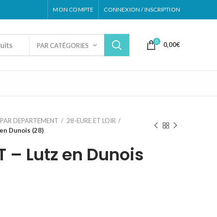
MON COMPTE
CONNEXION / INSCRIPTION
0
0,00
€
PAR CATÉGORIES
PAR DEPARTEMENT
28-EURE ET LOIR
en Dunois (28)
 – Lutz en Dunois