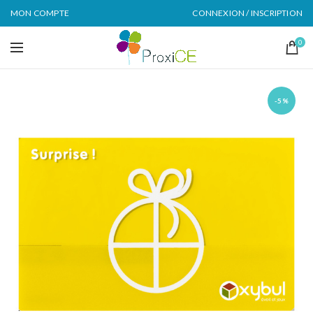
MON COMPTE
CONNEXION / INSCRIPTION
0
-5%