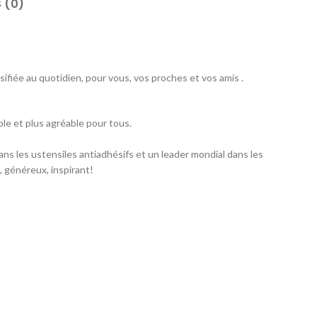
 (0)
sifiée au quotidien, pour vous, vos proches et vos amis .
le et plus agréable pour tous.
ns les ustensiles antiadhésifs et un leader mondial dans les
, généreux, inspirant!