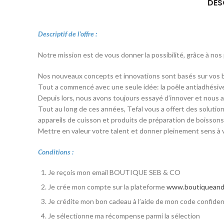
DES
Descriptif de l’offre :
Notre mission est de vous donner la possibilité, grâce à nos 
Nos nouveaux concepts et innovations sont basés sur vos 
Tout a commencé avec une seule idée: la poêle antiadhésive.
Depuis lors, nous avons toujours essayé d’innover et nous a
Tout au long de ces années, Tefal vous a offert des solutio
appareils de cuisson et produits de préparation de boissons
Mettre en valeur votre talent et donner pleinement sens à 
Conditions :
Je reçois mon email BOUTIQUE SEB & CO
Je crée mon compte sur la plateforme
www.boutiqueand
Je crédite mon bon cadeau à l’aide de mon code confiden
Je sélectionne ma récompense parmi la sélection