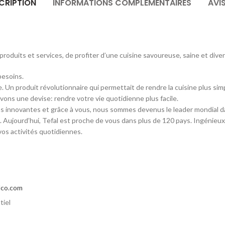
CRIPTION
INFORMATIONS COMPLÉMENTAIRES
AVIS
produits et services, de profiter d’une cuisine savoureuse, saine et diver
besoins.
 Un produit révolutionnaire qui permettait de rendre la cuisine plus simp
vons une devise: rendre votre vie quotidienne plus facile.
ns innovantes et grâce à vous, nous sommes devenus le leader mondial da
. Aujourd’hui, Tefal est proche de vous dans plus de 120 pays. Ingénieux
vos activités quotidiennes.
co.com
tiel