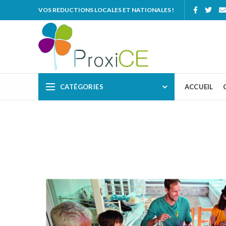
VOS REDUCTIONS LOCALES ET NATIONALES !
CATÉGORIES
ACCUEIL