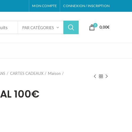
MON COMPTE
CONNEXION / INSCRIPTION
0
0,00
€
PAR CATÉGORIES
ANS
CARTES CADEAUX
Maison
FAL 100€