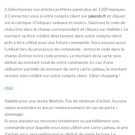
1.Sélectionnez vos articles préférés parmi plus de 1500 marques.
2.Connectez-vous à votre compte client sur
zalando.fr
et cliquez
sur la rubrique «Chèques cadeaux et avoirs». Saisissez le code de
réduction dans le champ correspondant et cliquez sur «Valider». Le
montant va être crédité directement dans votre compte client,
prêt à être utilisé pour une future commande. Vous pouvez aussi
l’utiliser lors du processus de commande : entrez le code dans le
champ «Entrez votre code promo». Le montant de la carte sera
déduit du montant total de votre commande. En cas d’une
utilisation partielle du montant de votre carte cadeau, le montant
restant sera crédité sur votre compte client. 3.Bon shopping !
CGU :
Valable pour une durée illimitée. Pas de minimum d’achat. Aucune
valeur monétaire et aucun remboursement en cas de perte /
dommage.
Si vous annulez ou renvoyez totalement ou partiellement une
commande pour laquelle vous avez utilisé une carte cadeau, le prix
d’achat vous sera remboursé ou déduit de votre facture. Le