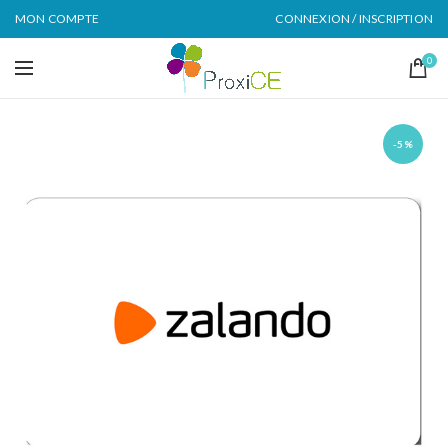
MON COMPTE
CONNEXION / INSCRIPTION
0
-5%