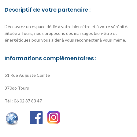
Descriptif de votre partenaire :
Découvrez un espace dédié à votre bien-être et à votre sérénité.
Située à Tours, nous proposons des massages bien-être et
énergétiques pour vous aider à vous reconnecter à vous-même.
Informations complémentaires :
51 Rue Auguste Comte
370oo Tours
Tél : 06 02 37 83 47