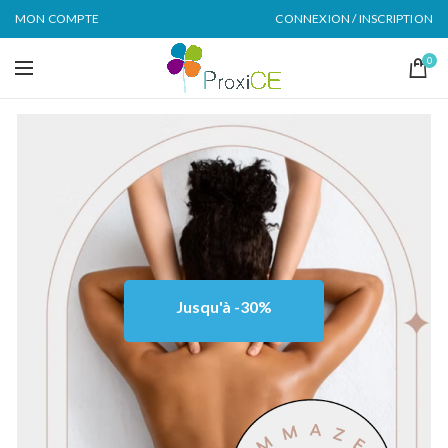
MON COMPTE
CONNEXION / INSCRIPTION
0
Jusqu'à -30%