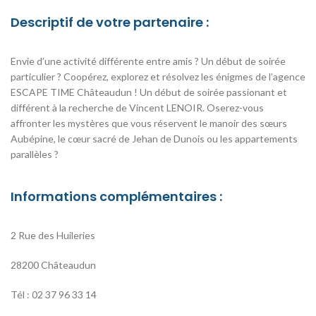
Descriptif de votre partenaire :
Envie d’une activité différente entre amis ? Un début de soirée
particulier ? Coopérez, explorez et résolvez les énigmes de l’agence
ESCAPE TIME Châteaudun ! Un début de soirée passionant et
différent à la recherche de Vincent LENOIR. Oserez-vous
affronter les mystères que vous réservent le manoir des sœurs
Aubépine, le cœur sacré de Jehan de Dunois ou les appartements
parallèles ?
Informations complémentaires :
2 Rue des Huileries
28200 Châteaudun
Tél : 02 37 96 33 14