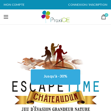
MON COMPTE
CONNEXION / INSCRIPTION
0
Jusqu'à -30%