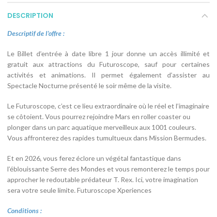
DESCRIPTION
Descriptif de l’offre :
Le Billet d’entrée à date libre 1 jour donne un accès illimité et
gratuit aux attractions du Futuroscope, sauf pour certaines
activités et animations. Il permet également d’assister au
Spectacle Nocturne présenté le soir même de la visite.
Le Futuroscope, c’est ce lieu extraordinaire où le réel et l’imaginaire
se côtoient. Vous pourrez rejoindre Mars en roller coaster ou
plonger dans un parc aquatique merveilleux aux 1001 couleurs.
Vous affronterez des rapides tumultueux dans Mission Bermudes.
Et en 2026, vous ferez éclore un végétal fantastique dans
l’éblouissante Serre des Mondes et vous remonterez le temps pour
approcher le redoutable prédateur T. Rex. Ici, votre imagination
sera votre seule limite. Futuroscope Xperiences
Conditions :