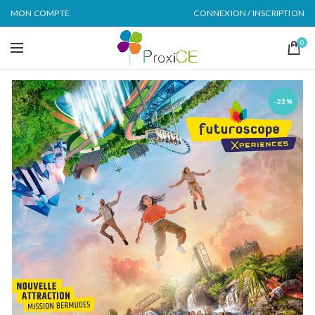
MON COMPTE
CONNEXION / INSCRIPTION
0
-23%