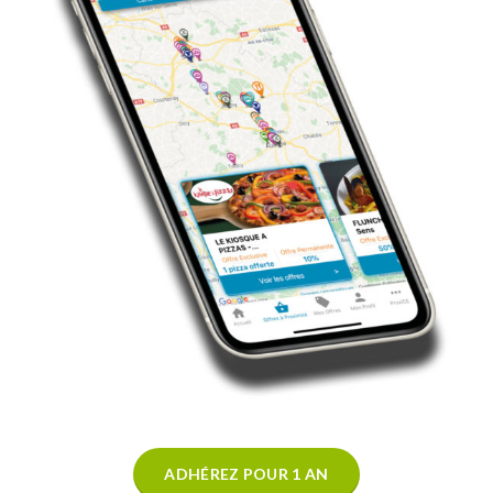
ADHÉREZ POUR 1 AN