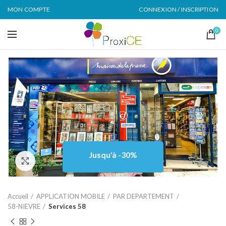
MON COMPTE
CONNEXION / INSCRIPTION
0
Jusqu'à -30%
Click to enlarge
Accueil
APPLICATION MOBILE
PAR DEPARTEMENT
58-NIEVRE
Services 58