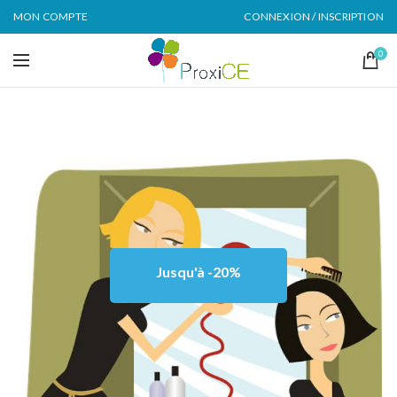
MON COMPTE
CONNEXION / INSCRIPTION
0
Jusqu'à -20%