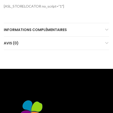
[ASL_STORELOCATOR no_script=”1″]
INFORMATIONS COMPLÉMENTAIRES
AVIS (0)