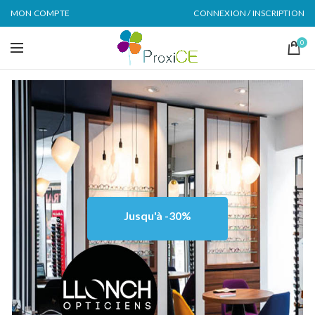
MON COMPTE
CONNEXION / INSCRIPTION
0
Jusqu'à -30%