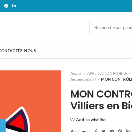
CONTACTEZ-NOUS
Accueil
APPLICATION MOBILE
Automobile 77
MON CONTRÔLE T
MON CONTRÔ
Villiers en B
Add to wishlist
Partager