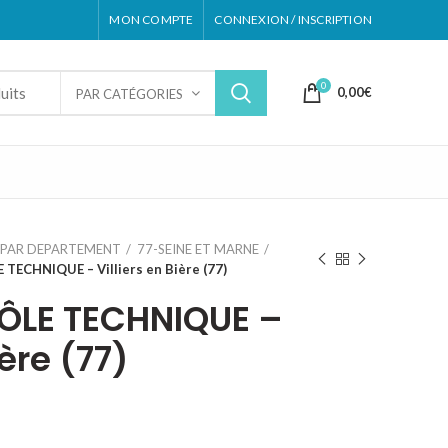
MON COMPTE
CONNEXION / INSCRIPTION
0
0,00
€
PAR CATÉGORIES
PAR DEPARTEMENT
77-SEINE ET MARNE
ECHNIQUE – Villiers en Bière (77)
LE TECHNIQUE –
ière (77)