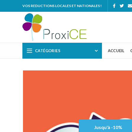
VOS REDUCTIONS LOCALES ET NATIONALES !
CATÉGORIES
ACCUEIL
Jusqu'à -10%