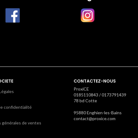
OCIETE
CONTACTEZ-NOUS
ProxiCE
Légales
0185110843 / 0173791439
78 bd Cotte
e confidentialité
95880 Enghien-les-Bains
contact@proxice.com
s générales de ventes