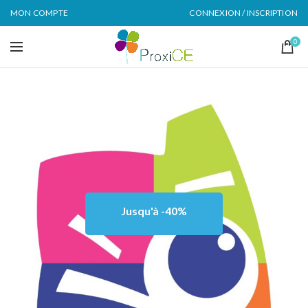
MON COMPTE
CONNEXION / INSCRIPTION
0
Jusqu'à -40%