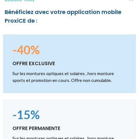
Bénéficiez avec votre application mobile
ProxiCE de :
-40%
OFFRE EXCLUSIVE
Sur les montures optiques et solaires , hors monture
sports et promotion en cours. Offre non cumulable.
-15%
OFFRE PERMANENTE
Sur les montures optiques et solaires , hors monture