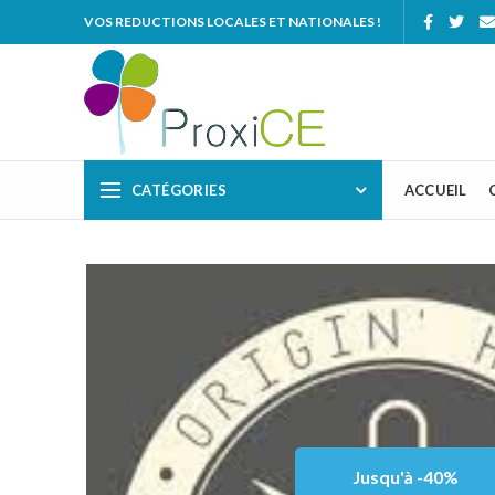
VOS REDUCTIONS LOCALES ET NATIONALES !
CATÉGORIES
ACCUEIL
Jusqu'à -40%