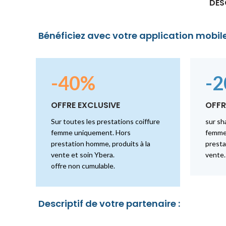
DES
Bénéficiez avec votre application mobile
-40%
-
OFFRE EXCLUSIVE
OFFR
Sur toutes les prestations coiffure
sur sh
femme uniquement. Hors
femme
prestation homme, produits à la
presta
vente et soin Ybera.
vente.
offre non cumulable.
Descriptif de votre partenaire :