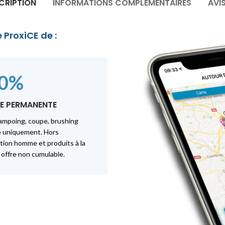
CRIPTION
INFORMATIONS COMPLÉMENTAIRES
AVIS
 ProxiCE de :
20%
E PERMANENTE
ampoing, coupe, brushing
 uniquement. Hors
tion homme et produits à la
 offre non cumulable.