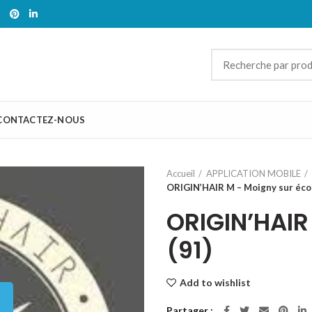
CONTACTEZ-NOUS
Accueil
APPLICATION MOBILE
ORIGIN’HAIR M – Moigny sur écol
ORIGIN’HAIR
(91)
Add to wishlist
Partager