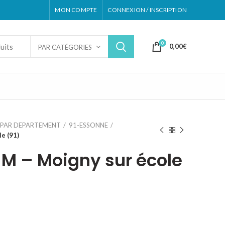
MON COMPTE
CONNEXION / INSCRIPTION
0
0,00
€
PAR CATÉGORIES
PAR DEPARTEMENT
91-ESSONNE
e (91)
 M – Moigny sur école