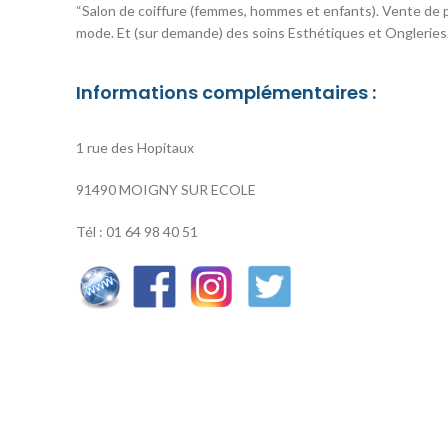
“Salon de coiffure (femmes, hommes et enfants). Vente de p
mode. Et (sur demande) des soins Esthétiques et Ongleries.”
Informations complémentaires :
1 rue des Hopitaux
91490 MOIGNY SUR ECOLE
Tél : 01 64 98 40 51