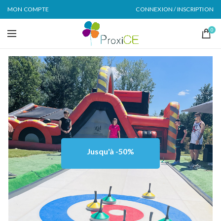
MON COMPTE
CONNEXION / INSCRIPTION
0
Jusqu'à -50%