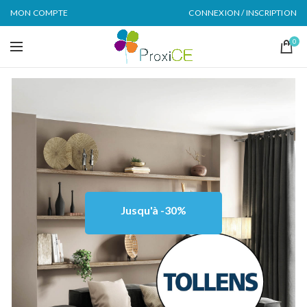
MON COMPTE
CONNEXION / INSCRIPTION
0
Jusqu'à -30%