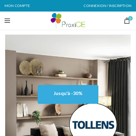
MON COMPTE
CONNEXION / INSCRIPTION
0
Jusqu'à -30%