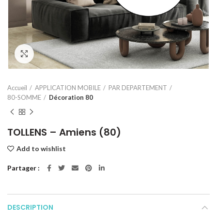
Click to enlarge
Accueil
APPLICATION MOBILE
PAR DEPARTEMENT
80-SOMME
Décoration 80
TOLLENS – Amiens (80)
Add to wishlist
Partager
DESCRIPTION