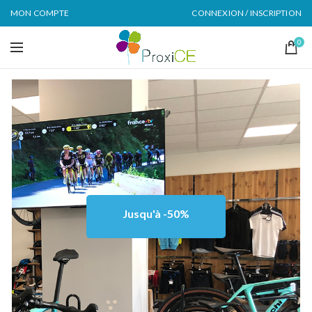
MON COMPTE
CONNEXION / INSCRIPTION
0
Jusqu'à -50%