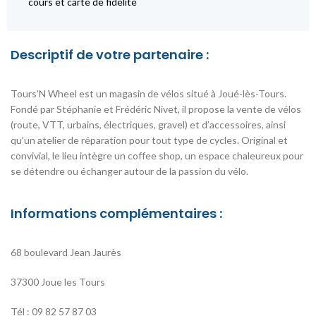
cours et carte de fidélité
Descriptif de votre partenaire :
Tours’N Wheel est un magasin de vélos situé à Joué-lès-Tours.
Fondé par Stéphanie et Frédéric Nivet, il propose la vente de vélos
(route, VTT, urbains, électriques, gravel) et d’accessoires, ainsi
qu’un atelier de réparation pour tout type de cycles. Original et
convivial, le lieu intègre un coffee shop, un espace chaleureux pour
se détendre ou échanger autour de la passion du vélo.
Informations complémentaires :
68 boulevard Jean Jaurès
37300 Joue les Tours
Tél : 09 82 57 87 03