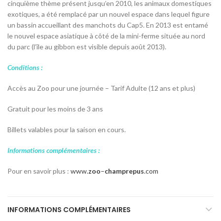
cinquième thème présent jusqu’en 2010, les animaux domestiques
exotiques, a été remplacé par un nouvel espace dans lequel figure
un bassin accueillant des manchots du Cap
5
. En 2013 est entamé
le nouvel espace asiatique à côté de la mini-ferme située au nord
du parc (l’île au gibbon est visible depuis août 2013).
Conditions :
Accès au Zoo pour une journée – Tarif Adulte (12 ans et plus)
Gratuit pour les moins de 3 ans
Billets valables pour la saison en cours.
Informations complémentaires :
Pour en savoir plus :
www.
zoo
–
champrepus
.com
INFORMATIONS COMPLÉMENTAIRES