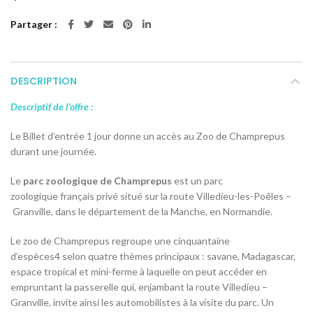
Partager
DESCRIPTION
Descriptif de l’offre :
Le Billet d’entrée 1 jour donne un accès au Zoo de Champrepus
durant une journée.
Le
parc zoologique de Champrepus
est un parc
zoologique français privé situé sur la route Villedieu-les-Poêles –
Granville, dans le département de la Manche, en Normandie.
Le zoo de Champrepus regroupe une cinquantaine
d’espèces
4
selon quatre thèmes principaux : savane, Madagascar,
espace tropical et mini-ferme à laquelle on peut accéder en
empruntant la passerelle qui, enjambant la route Villedieu –
Granville, invite ainsi les automobilistes à la visite du parc. Un