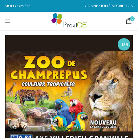
MON COMPTE
CONNEXION / INSCRIPTION
0
-15%